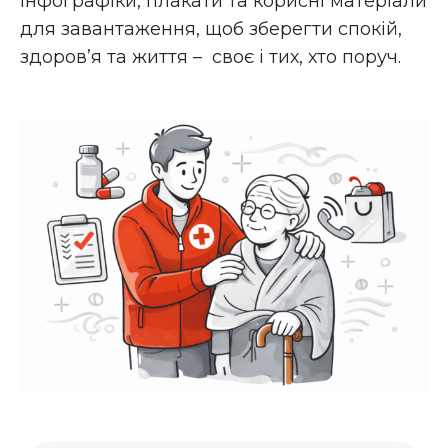
інфографіки, плакати та корисні матеріали
для завантаження, щоб зберегти спокій,
здоров’я та життя – своє і тих, хто поруч.