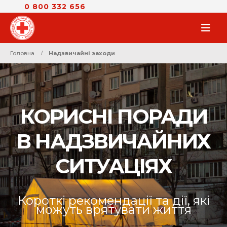
0 800 332 656
Головна
Надзвичайні заходи
КОРИСНІ ПОРАДИ
В НАДЗВИЧАЙНИХ
СИТУАЦІЯХ
Короткі рекомендації та дії, які
можуть врятувати життя