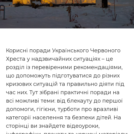
Корисні поради Українського Червоного
Хреста у надзвичайних ситуаціях – це
розділ із перевіреними рекомендаціями,
що допоможуть підготуватися до різних
кризових ситуацій та правильно діяти під
час них. Тут зібрані практичні поради на
всі можливі теми: від блекауту до першої
допомоги, гігієни, турботи про вразливі
категорії населення та безпеки дітей. На
сторінці ви знайдете відеоуроки,