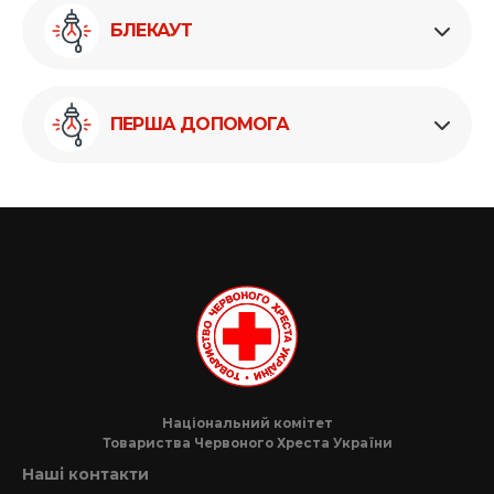
БЛЕКАУТ
ПЕРША ДОПОМОГА
Національний комітет
Товариства Червоного Хреста України
Наші контакти