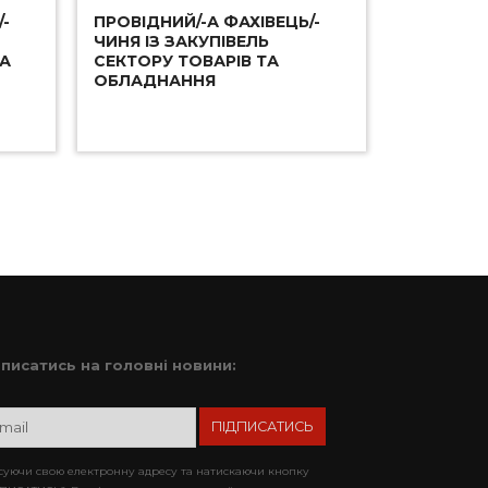
-
ПРОВІДНИЙ/-А ФАХІВЕЦЬ/-
ЧИНЯ ІЗ ЗАКУПІВЕЛЬ
ТА
СЕКТОРУ ТОВАРІВ ТА
ОБЛАДНАННЯ
дписатись на головні новини:
уючи свою електронну адресу та натискаючи кнопку