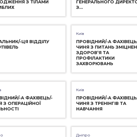
ОДЖЕННЯ З ТІЛАМИ
ГЕНЕРАЛЬНОГО ДИРЕКТ
ИБЛИХ
З…
Київ
АЛЬНИК/-ЦЯ ВІДДІЛУ
ПРОВІДНИЙ/-А ФАХІВЕЦЬ/
УПІВЕЛЬ
ЧИНЯ З ПИТАНЬ ЗМІЦНЕ
ЗДОРОВ’Я ТА
ПРОФІЛАКТИКИ
ЗАХВОРЮВАНЬ
а
Київ
ВІДНИЙ/-А ФАХІВЕЦЬ/-
ПРОВІДНИЙ/-А ФАХІВЕЦЬ/
Я З ОПЕРАЦІЙНОЇ
ЧИНЯ З ТРЕНІНГІВ ТА
ЛЬНОСТІ
НАВЧАННЯ
ро
Дніпро