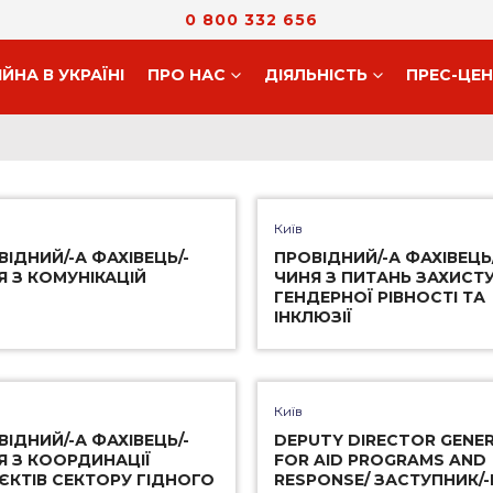
0 800 332 656
ІЙНА В УКРАЇНІ
ПРО НАС
ДIЯЛЬНIСТЬ
ПРЕС-ЦЕ
Київ
ВІДНИЙ/-А ФАХІВЕЦЬ/-
ПРОВІДНИЙ/-А ФАХІВЕЦЬ/
Я З КОМУНІКАЦІЙ
ЧИНЯ З ПИТАНЬ ЗАХИСТУ
ГЕНДЕРНОЇ РІВНОСТІ ТА
ІНКЛЮЗІЇ
Київ
ВІДНИЙ/-А ФАХІВЕЦЬ/-
DEPUTY DIRECTOR GENE
Я З КООРДИНАЦІЇ
FOR AID PROGRAMS AND
ЄКТІВ СЕКТОРУ ГІДНОГО
RESPONSE/ ЗАСТУПНИК/