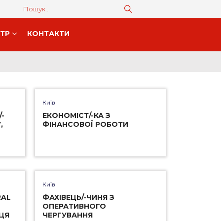
НТР
КОНТАКТИ
Київ
-
ЕКОНОМІСТ/-КА З
,
ФІНАНСОВОЇ РОБОТИ
Київ
RAL
ФАХІВЕЦЬ/-ЧИНЯ З
ОПЕРАТИВНОГО
-ЦЯ
ЧЕРГУВАННЯ