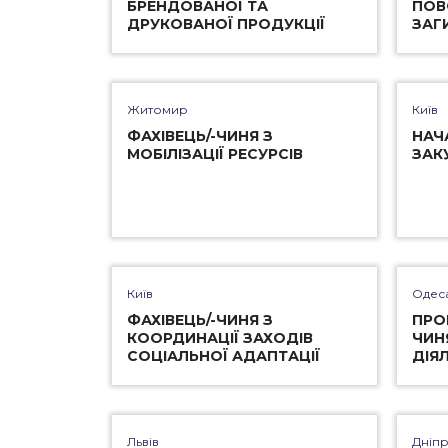
БРЕНДОВАНОЇ ТА
ПОВ
ДРУКОВАНОЇ ПРОДУКЦІЇ
ЗАГ
Житомир
Київ
ФАХІВЕЦЬ/-ЧИНЯ З
НАЧ
МОБІЛІЗАЦІЇ РЕСУРСІВ
ЗАК
Київ
Одес
ФАХІВЕЦЬ/-ЧИНЯ З
ПРО
КООРДИНАЦІЇ ЗАХОДІВ
ЧИН
СОЦІАЛЬНОЇ АДАПТАЦІЇ
ДІЯ
Львів
Дніп