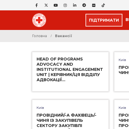
В
ПІДТРИМАТИ
Головна
Ваканciї
HEAD OF PROGRAMS
Київ
ADVOCACY AND
ПРО
INSTITUTIONAL ENGAGEMENT
ЧИН
UNIT | КЕРІВНИК/ЦЯ ВІДДІЛУ
АДВОКАЦІЇ…
Київ
Київ
ПРОВІДНИЙ/-А ФАХІВЕЦЬ/-
ПРО
ЧИНЯ ІЗ ЗАКУПІВЕЛЬ
ЧИН
СЕКТОРУ ЗАКУПІВЛІ
ПРО