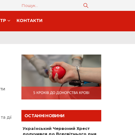
НТР
КОНТАКТИ
ати
ОСТАННІ НОВИНИ
та дії
Український Червоний Хрест
долучився до Всесвітнього дня