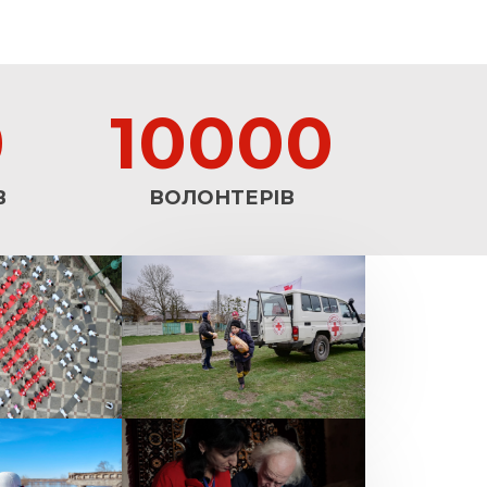
0
10000
В
ВОЛОНТЕРІВ