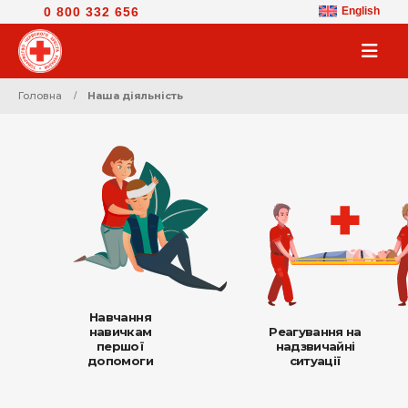
0 800 332 656
English
Головна
Наша дiяльнiсть
Навчання
навичкам
Реагування на
першої
надзвичайні
допомоги
ситуації