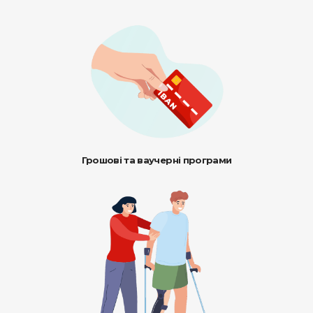
Грошові та ваучерні програми