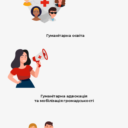
Гуманітарна освіта
Гуманітарна адвокація
та мобілізація громадськості