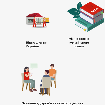
Міжнародне
Відновлення
гуманітарне
України
право
Психічне здоров’я та психосоціальна