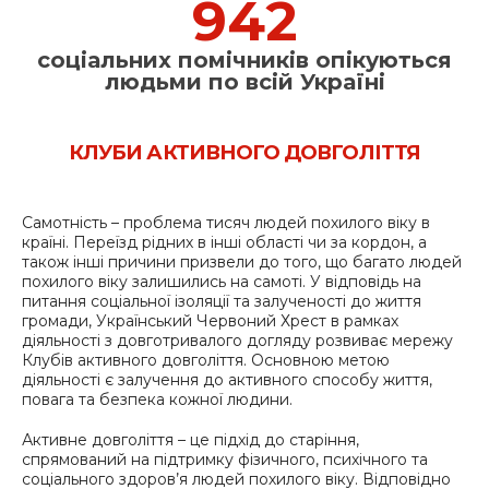
1295
соціальних помічників опікуються
людьми по всій Україні
КЛУБИ АКТИВНОГО ДОВГОЛІТТЯ
Самотність – проблема тисяч людей похилого віку в
країні. Переїзд рідних в інші області чи за кордон, а
також інші причини призвели до того, що багато людей
похилого віку залишились на самоті. У відповідь на
питання соціальної ізоляції та залученості до життя
громади, Український Червоний Хрест в рамках
діяльності з довготривалого догляду розвиває мережу
Клубів активного довголіття. Основною метою
діяльності є залучення до активного способу життя,
повага та безпека кожної людини.
Активне довголіття – це підхід до старіння,
спрямований на підтримку фізичного, психічного та
соціального здоров’я людей похилого віку. Відповідно