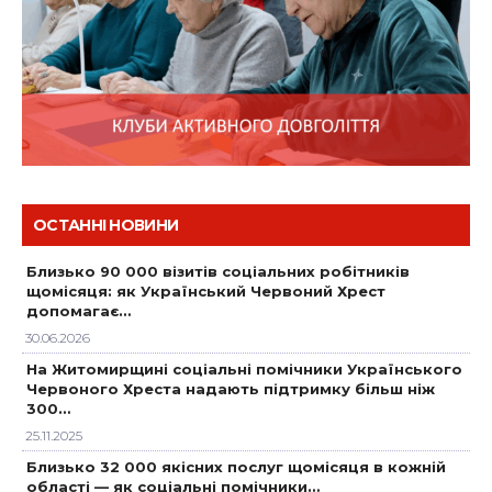
ОСТАННІ НОВИНИ
Близько 90 000 візитів соціальних робітників
щомісяця: як Український Червоний Хрест
допомагає…
30.06.2026
На Житомирщині соціальні помічники Українського
Червоного Хреста надають підтримку більш ніж
300…
25.11.2025
Близько 32 000 якісних послуг щомісяця в кожній
області — як соціальні помічники…