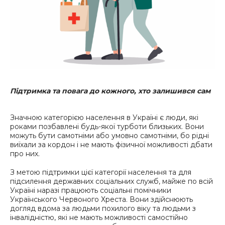
Підтримка та повага до кожного, хто залишився сам
Значною категорією населення в Україні є люди, які
роками позбавлені будь-якої турботи близьких. Вони
можуть бути самотніми або умовно самотніми, бо рідні
виїхали за кордон і не мають фізичної можливості дбати
про них.
З метою підтримки цієї категорії населення та для
підсилення державних соціальних служб, майже по всій
Україні наразі працюють соціальні помічники
Українського Червоного Хреста. Вони здійснюють
догляд вдома за людьми похилого віку та людьми з
інвалідністю, які не мають можливості самостійно