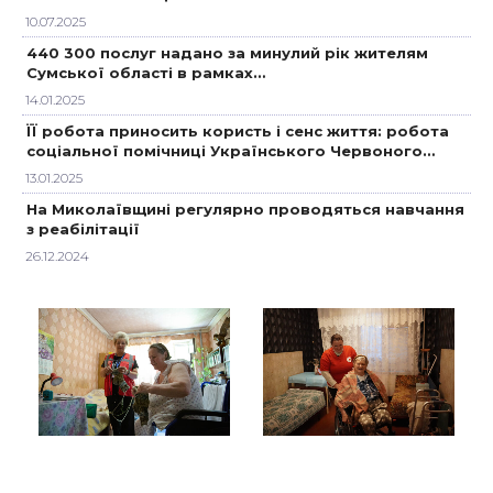
10.07.2025
440 300 послуг надано за минулий рік жителям
Сумської області в рамках…
14.01.2025
ЇЇ робота приносить користь і сенс життя: робота
соціальної помічниці Українського Червоного…
13.01.2025
На Миколаївщині регулярно проводяться навчання
з реабілітації
26.12.2024