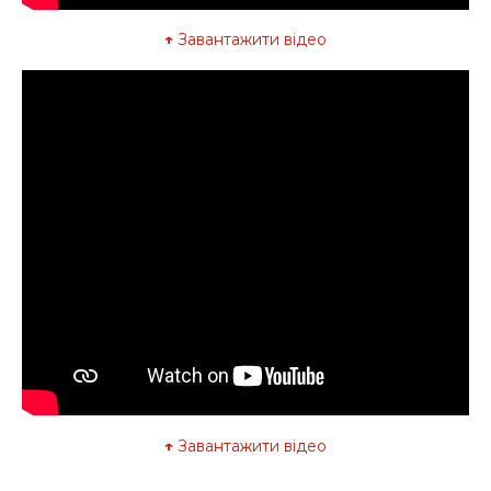
↑
Завантажити відео
↑
Завантажити відео