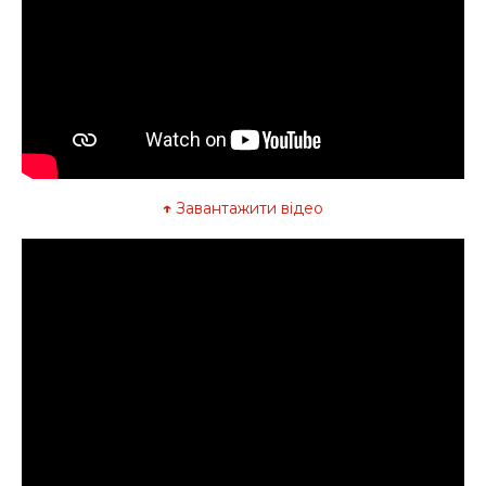
↑
Завантажити відео