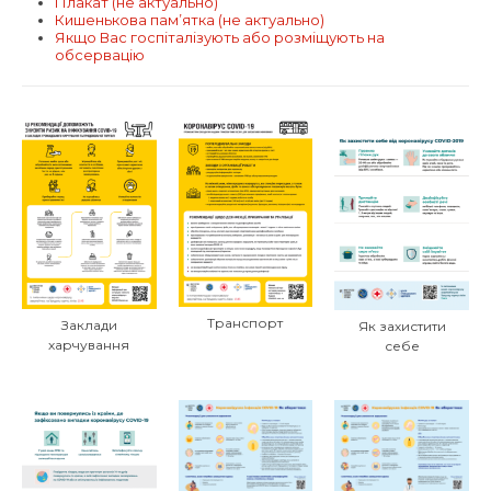
Плакат (не актуально)
Кишенькова пам’ятка (не актуально)
Якщо Вас госпіталізують або розміщують на
обсервацію
Транспорт
Заклади
Як захистити
харчування
себе