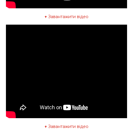
↑
Завантажити відео
↑
Завантажити відео