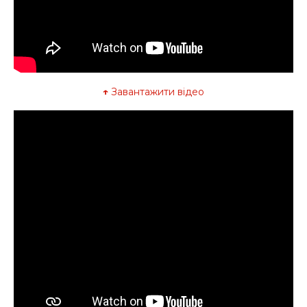
↑
Завантажити відео