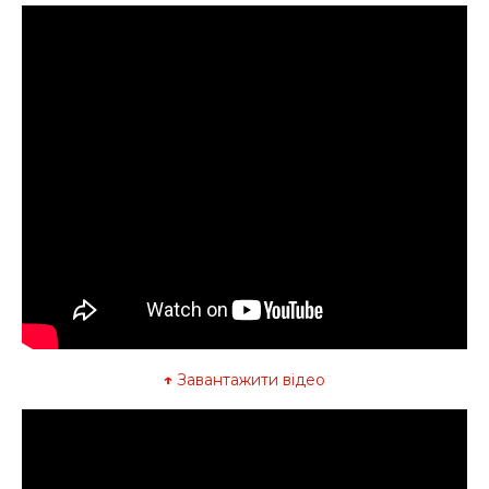
↑
Завантажити відео