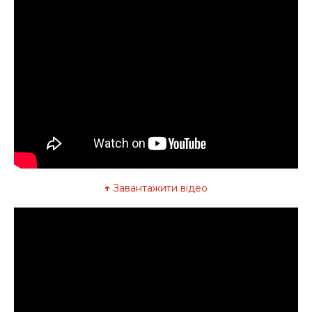
↑
Завантажити відео