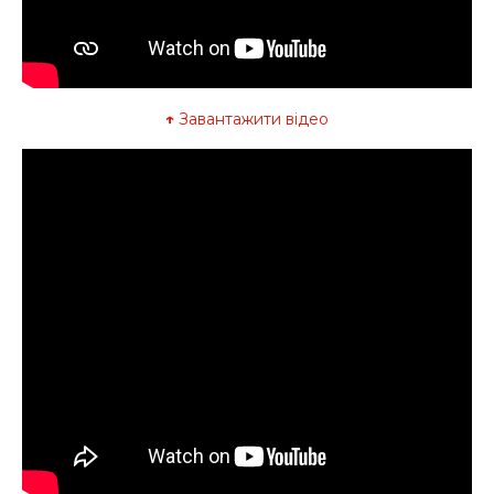
↑
Завантажити відео