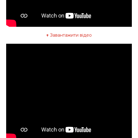
↑
Завантажити відео