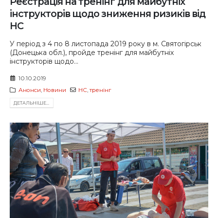
Реєстрація на тренінг для майбутніх
інструкторів щодо зниження ризиків від
НС
У період з 4 по 8 листопада 2019 року в м. Святогірськ
(Донецька обл.), пройде тренінг для майбутніх
інструкторів щодо...
10.10.2019
Анонси
,
Новини
НС
,
тренінг
ДЕТАЛЬНIШЕ...