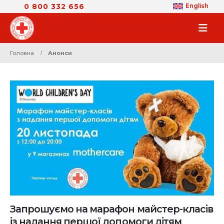
0 800 332 656
English
Головна
Анонси
Запрошуємо на марафон майстер-класів
із надання першої допомоги дітям