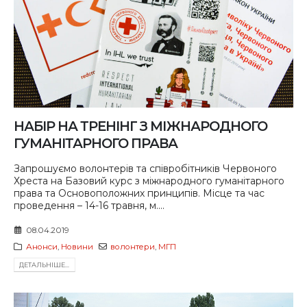
НАБІР НА ТРЕНІНГ З МІЖНАРОДНОГО
ГУМАНІТАРНОГО ПРАВА
Запрошуємо волонтерів та співробітників Червоного
Хреста на Базовий курс з міжнародного гуманітарного
права та Основоположних принципів. Місце та час
проведення – 14-16 травня, м....
08.04.2019
Анонси
,
Новини
волонтери
,
МГП
ДЕТАЛЬНIШЕ...