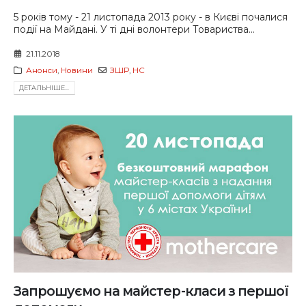
5 років тому - 21 листопада 2013 року - в Києві почалися
події на Майдані. У ті дні волонтери Товариства...
21.11.2018
Анонси
,
Новини
ЗШР
,
НС
ДЕТАЛЬНIШЕ...
Запрошуємо на майстер-класи з першої