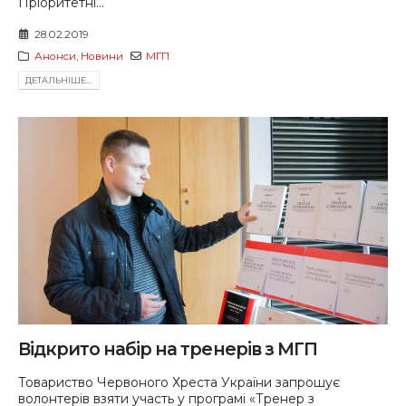
Пріоритетні...
28.02.2019
Анонси
,
Новини
МГП
ДЕТАЛЬНIШЕ...
Відкрито набір на тренерів з МГП
Товариство Червоного Хреста України запрошує
волонтерів взяти участь у програмі «Тренер з