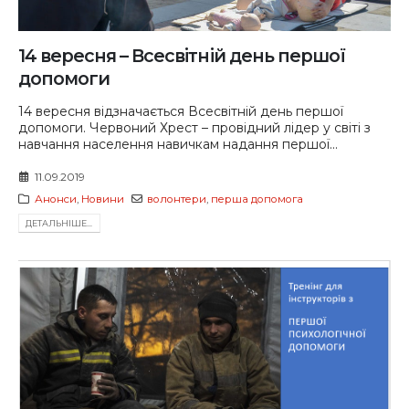
14 вересня – Всесвітній день першої
допомоги
14 вересня відзначається Всесвітній день першої
допомоги. Червоний Хрест – провідний лідер у світі з
навчання населення навичкам надання першої...
11.09.2019
Анонси
,
Новини
волонтери
,
перша допомога
ДЕТАЛЬНIШЕ...