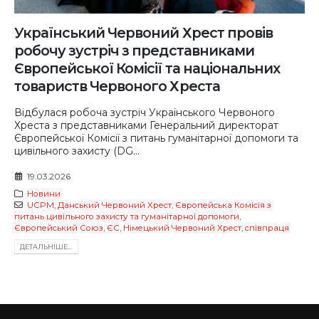
Український Червоний Хрест провів
робочу зустріч з представниками
Європейської Комісії та національних
товариств Червоного Хреста
Відбулася робоча зустріч Українського Червоного
Хреста з представниками Генеральний директорат
Європейської Комісії з питань гуманітарної допомоги та
цивільного захисту (DG...
19.03.2026
Новини
UCPM
,
Данський Червоний Хрест
,
Європейська Комісія з
питань цивільного захисту та гуманітарної допомоги
,
Європейський Союз
,
ЄС
,
Німецький Червоний Хрест
,
співпраця
ДЕТАЛЬНIШЕ...