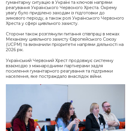
гуманітарну ситуацію в Україні та ключові напрями
реагування Українського Червоного Хреста. Окрему
увагу було приділено заходам із підготовки до
зимового періоду, а також ролі Українського Червоного
Хреста у сфері цивільного захисту.
Сторони також розглянули питання співпраці в межах
Механізму цивільного захисту Європейського Союзу
(UCPM) та визначили пріоритетні напрями діяльності на
2026 рік.
Український Червоний Хрест продовжує системну
взаємодію з міжнародними партнерами задля
посилення гуманітарного реагування та підтримки
населення, яке постраждало внаслідок війни.