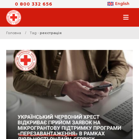
0 800 332 656
English
Головна
Tag -
реєстрація