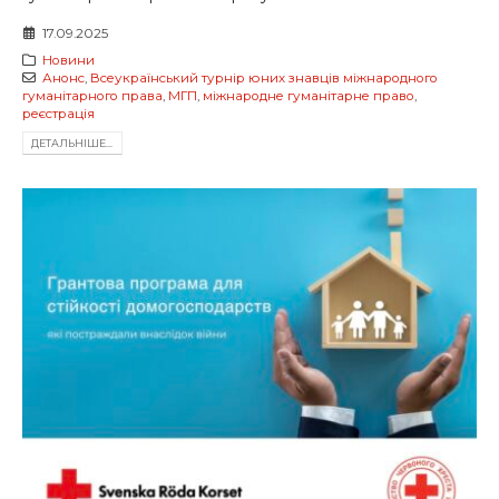
17.09.2025
Новини
Анонс
,
Всеукраїнський турнір юних знавців міжнародного
гуманітарного права
,
МГП
,
міжнародне гуманітарне право
,
реєстрація
ДЕТАЛЬНIШЕ...