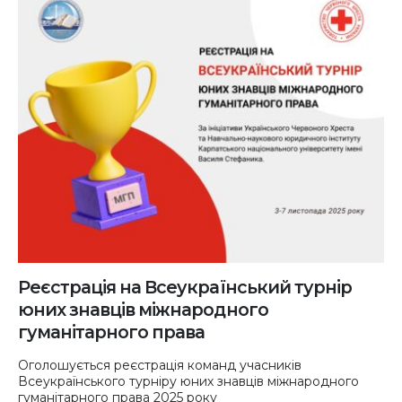
Реєстрація на Всеукраїнський турнір
юних знавців міжнародного
гуманітарного права
Оголошується реєстрація команд учасників
Всеукраїнського турніру юних знавців міжнародного
гуманітарного права 2025 року