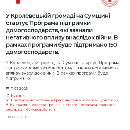
У Кролевецькій громаді на Сумщині
стартує Програма підтримки
домогосподарств, які зазнали
негативного впливу внаслідок війни. В
рамках програми буде підтримано 150
домогосподарств.
У Кролевецькій громаді на Сумщині стартує Програма
підтримки домогосподарств, які зазнали негативного
впливу внаслідок війни. В рамках програми буде
підтримано...
11.03.2025
Новини
Британський Червоний Хрест
,
внутрішньо переміщені особи
,
ВПО
,
вразливі верстви
,
Грошові виплати
,
Підтримка
,
програма
,
реєстрація
,
Сумська область
ДЕТАЛЬНIШЕ...