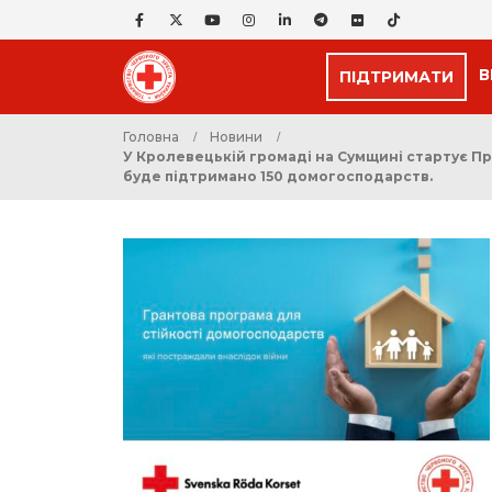
В
ПІДТРИМАТИ
Головна
Новини
У Кролевецькій громаді на Сумщині стартує Пр
буде підтримано 150 домогосподарств.