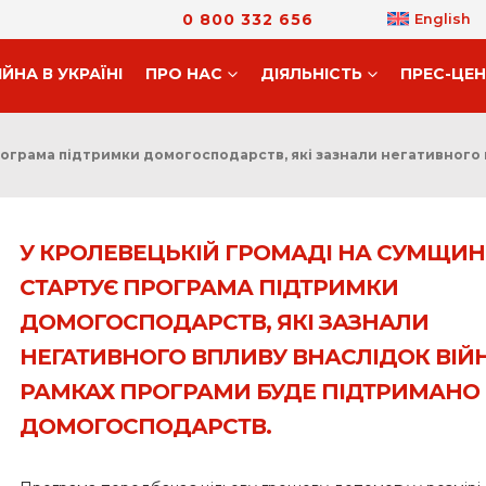
0 800 332 656
English
ІЙНА В УКРАЇНІ
ПРО НАС
ДIЯЛЬНIСТЬ
ПРЕС-ЦЕ
ограма підтримки домогосподарств, які зазнали негативного 
У КРОЛЕВЕЦЬКІЙ ГРОМАДІ НА СУМЩИН
СТАРТУЄ ПРОГРАМА ПІДТРИМКИ
ДОМОГОСПОДАРСТВ, ЯКІ ЗАЗНАЛИ
НЕГАТИВНОГО ВПЛИВУ ВНАСЛІДОК ВІЙН
РАМКАХ ПРОГРАМИ БУДЕ ПІДТРИМАНО 
ДОМОГОСПОДАРСТВ.