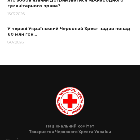
гуманітарного права?
15.07.2026
У червні Український Червоний Хрест надав понад
60 млн грн…
8.07.2026
Національний комітет
Товариства Червоного Хреста України