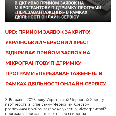
UPD: ПРИЙОМ ЗАЯВОК ЗАКРИТО!
УКРАЇНСЬКИЙ ЧЕРВОНИЙ ХРЕСТ
ВІДКРИВАЄ ПРИЙОМ ЗАЯВОК НА
МІКРОГРАНТОВУ ПІДТРИМКУ
ПРОГРАМИ «ПЕРЕЗАВАНТАЖЕННЯ» В
РАМКАХ ДІЯЛЬНОСТІ ОНЛАЙН-СЕРВІСУ
З 15 травня 2026 року Український Червоний Хрест у
партнерстві з Іспанським Червоним Хрестом
розпочинає прийом заявок на участь у мікрогрантовій
програмі «Перезавантаження: розширення