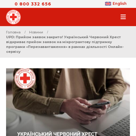
0 800 332 656
English
Головна
Новини
UPD: Прийом заявок закрито! Український Червоний Хрест
відкриває прийом заявок на мікрогрантову підтримку
програми «Перезавантаження» в рамках діяльності Онлайн-
сервісу