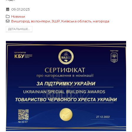
09.01.2023
Новини
Вишгород
,
волонтери
,
ЗШР
,
Київська область
,
нагорода
ДЕТАЛЬНIШЕ...