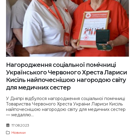
Нагородження соціальної помічниці
Українського Червоного Хреста Лариси
Кисіль найпочеснішою нагородою світу
для медичних сестер
У Дніпрі відбулося нагородження соціальної помічниці
Товариства Червоного Хреста України Лариси Кисіль
найпочеснішою нагородою світу для медичних сестер
— медаллю...
17.08.2023
Новини