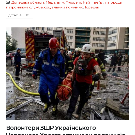
Донецька область
,
Медаль ім. Флоренс Найтінгейл
,
нагорода
,
патронажна служба
,
соціальний помічник
,
Торецьк
ДЕТАЛЬНIШЕ...
Волонтери ЗШР Українського