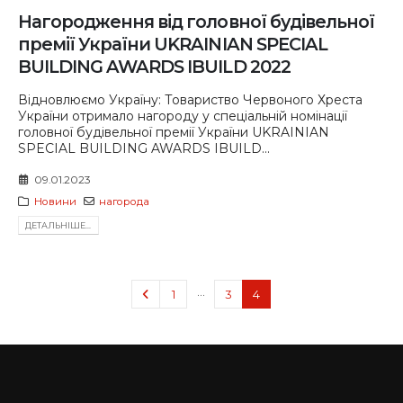
Нагородження від головної будівельної
премії України UKRAINIAN SPECIAL
BUILDING AWARDS IBUILD 2022
Відновлюємо Україну: Товариство Червоного Хреста
України отримало нагороду у спеціальній номінації
головної будівельної премії України UKRAINIAN
SPECIAL BUILDING AWARDS IBUILD...
09.01.2023
Новини
нагорода
ДЕТАЛЬНIШЕ...
…
1
3
4