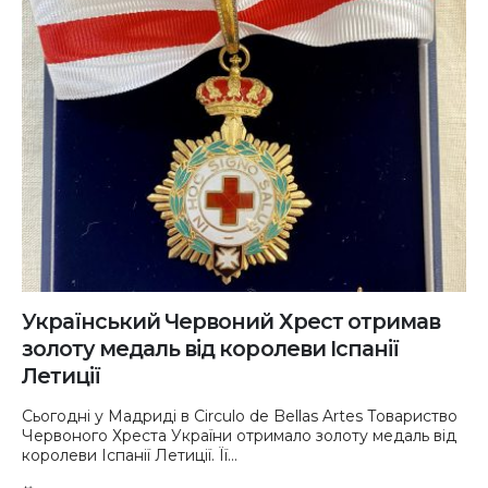
Український Червоний Хрест отримав
золоту медаль від королеви Іспанії
Летиції
Сьогодні у Мадриді в Circulo de Bellas Artes Товариство
Червоного Хреста України отримало золоту медаль від
королеви Іспанії Летиції. Її...