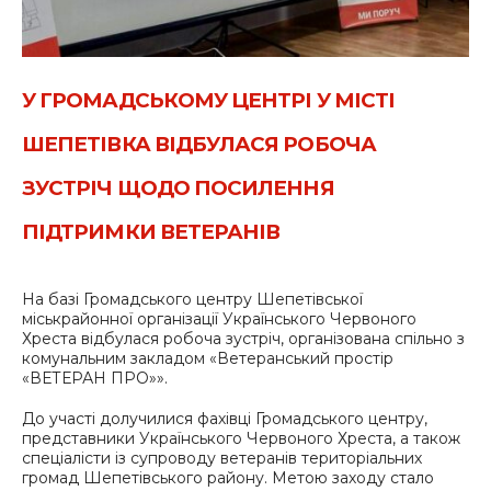
У ГРОМАДСЬКОМУ ЦЕНТРІ У МІСТІ
ШЕПЕТІВКА ВІДБУЛАСЯ РОБОЧА
ЗУСТРІЧ ЩОДО ПОСИЛЕННЯ
ПІДТРИМКИ ВЕТЕРАНІВ
На базі Громадського центру Шепетівської
міськрайонної організації Українського Червоного
Хреста відбулася робоча зустріч, організована спільно з
комунальним закладом «Ветеранський простір
«ВЕТЕРАН ПРО»».
До участі долучилися фахівці Громадського центру,
представники Українського Червоного Хреста, а також
спеціалісти із супроводу ветеранів територіальних
громад Шепетівського району. Метою заходу стало