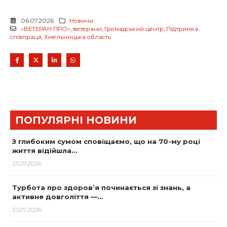
06.07.2026
Новини
«ВЕТЕРАН ПРО»
,
ветерани
,
Громадський центр
,
Підтримка
,
співпраця
,
Хмельницька область
ПОПУЛЯРНІ НОВИНИ
З глибоким сумом сповіщаємо, що на 70-му році
життя відійшла…
23.07.2026
Турбота про здоров’я починається зі знань, а
активне довголіття —…
23.07.2026