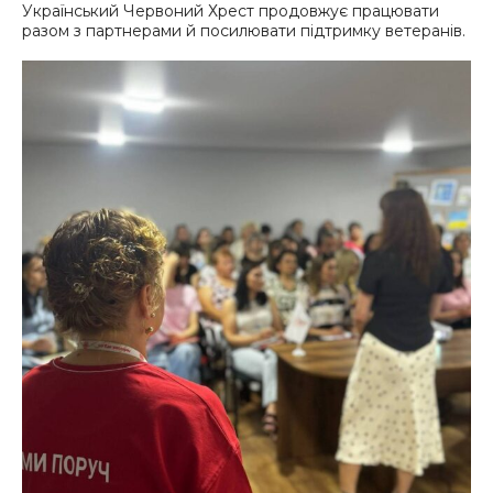
Український Червоний Хрест продовжує працювати
разом з партнерами й посилювати підтримку ветеранів.