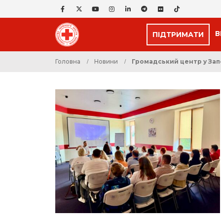
В
ПІДТРИМАТИ
Головна
Новини
Громадський центр у Зап