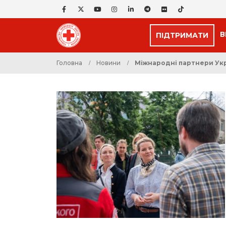
В
ПІДТРИМАТИ
Головна
Новини
Міжнародні партнери Укр