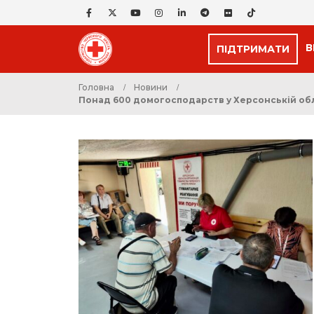
В
ПІДТРИМАТИ
Головна
Новини
Понад 600 домогосподарств у Херсонській обл