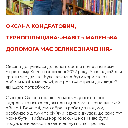
ОКСАНА КОНДРАТОВИЧ,
ТЕРНОПІЛЬЩИНА: «НАВІТЬ МАЛЕНЬКА
ДОПОМОГА МАЄ ВЕЛИКЕ ЗНАЧЕННЯ»
Оксана долучилася до волонтерства в Українському
Червоному Хресті наприкінці 2022 року. У складний для
країни час для неї було важливо бути корисною і
робити навіть маленькі, але реальні справи для людей,
які цього потребують.
Сьогодні Оксана працює у напрямку психічного
здоров’я та психосоціальної підтримки в Тернопільській
області. Вона свідомо обрала роботу з людьми,
особливо з дітьми та сім’ями, адже відчуває, що саме тут
може бути найбільш корисною. «Це означає бути
поруч, коли важко, і давати відчуття, що про них