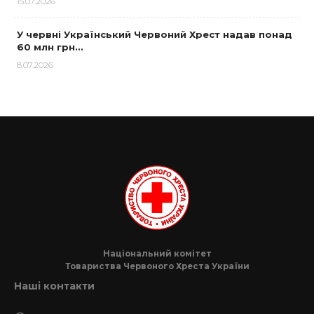
15.07.2026
У червні Український Червоний Хрест надав понад
60 млн грн…
8.07.2026
Національний комітет
Товариства Червоного Хреста України
Наші контакти