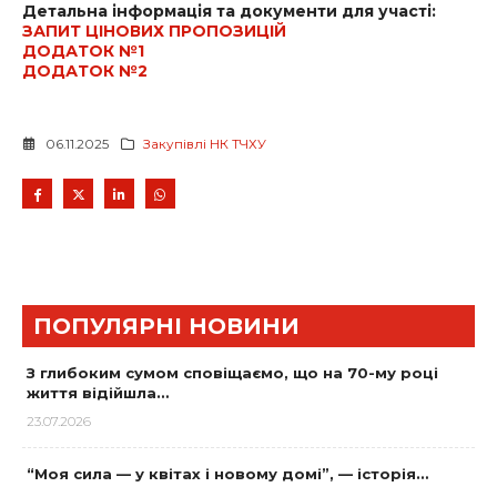
Детальна інформація та документи для участі:
ЗАПИТ ЦІНОВИХ ПРОПОЗИЦІЙ
ДОДАТОК №1
ДОДАТОК №2
06.11.2025
Закупівлі НК ТЧХУ
ПОПУЛЯРНІ НОВИНИ
З глибоким сумом сповіщаємо, що на 70-му році
життя відійшла…
23.07.2026
“Моя сила — у квітах і новому домі”, — історія…