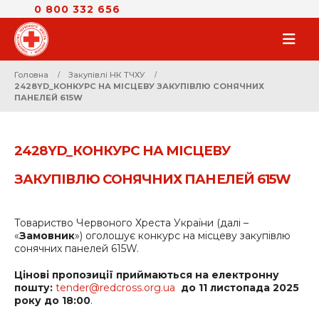
0 800 332 656
Головна
Закупівлі НК ТЧХУ
2428YD_КОНКУРС НА МІСЦЕВУ ЗАКУПІВЛЮ СОНЯЧНИХ
ПАНЕЛЕЙ 615W
2428YD_КОНКУРС НА МІСЦЕВУ
ЗАКУПІВЛЮ СОНЯЧНИХ ПАНЕЛЕЙ 615W
Товариство Червоного Хреста України (далі –
«
Замовник
») оголошує конкурс на місцеву закупівлю
сонячних панелей 615W.
Цінові пропозиції приймаються на електронну
пошту:
tender@redcross.org.ua
до
11 листопада 2025
року до 18:00
.