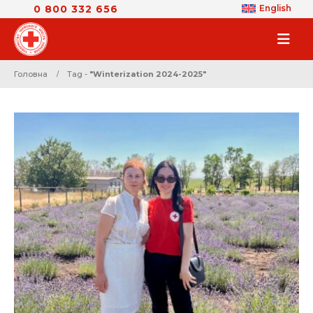
0 800 332 656
English
Головна
Tag -
"Winterization 2024-2025"