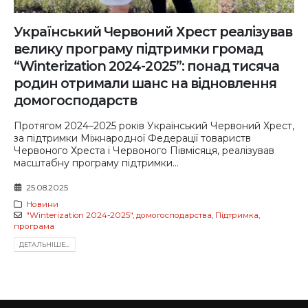
Український Червоний Хрест реалізував
велику програму підтримки громад
“Winterization 2024-2025”: понад тисяча
родин отримали шанс на відновлення
домогосподарств
Протягом 2024–2025 років Український Червоний Хрест,
за підтримки Міжнародної Федерації товариств
Червоного Хреста і Червоного Півмісяця, реалізував
масштабну програму підтримки...
25.08.2025
Новини
"Winterization 2024-2025"
,
домогосподарства
,
Підтримка
,
програма
ДЕТАЛЬНIШЕ...