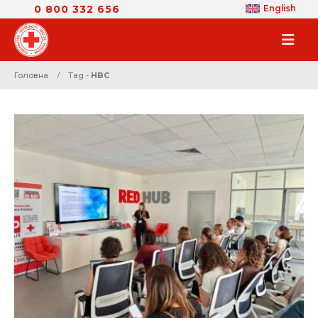
0 800 332 656
English
Головна
Tag -
HBC