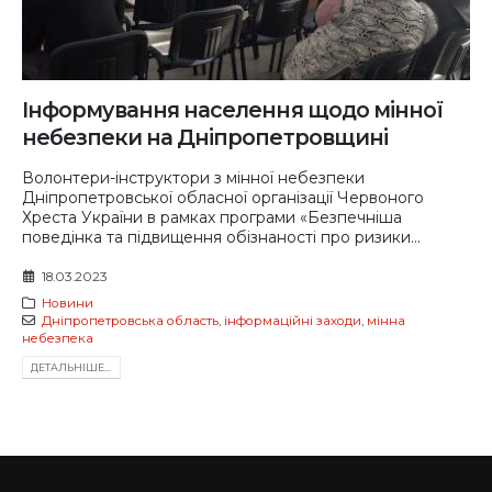
Інформування населення щодо мінної
небезпеки на Дніпропетровщині
Волонтери-інструктори з мінної небезпеки
Дніпропетровської обласної організації Червоного
Хреста України в рамках програми «Безпечніша
поведінка та підвищення обізнаності про ризики...
18.03.2023
Новини
Дніпропетровська область
,
інформаційні заходи
,
мінна
небезпека
ДЕТАЛЬНIШЕ...