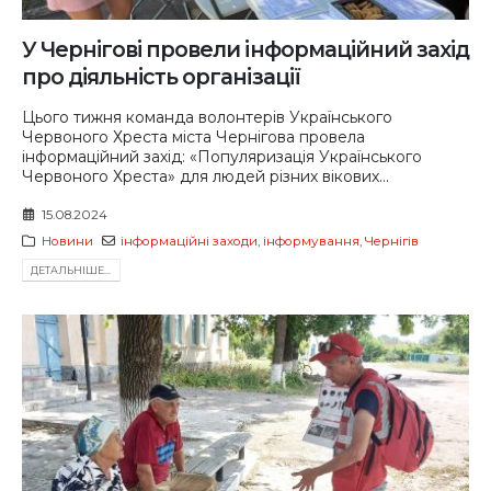
У Чернігові провели інформаційний захід
про діяльність організації
Цього тижня команда волонтерів Українського
Червоного Хреста міста Чернігова провела
інформаційний захід: «Популяризація Українського
Червоного Хреста» для людей різних вікових...
15.08.2024
Новини
інформаційні заходи
,
інформування
,
Чернігів
ДЕТАЛЬНIШЕ...