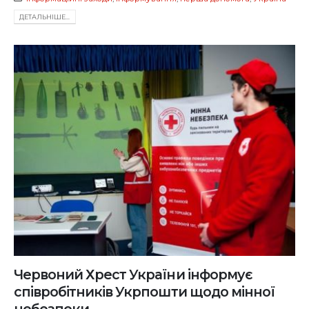
ДЕТАЛЬНIШЕ...
Червоний Хрест України інформує
співробітників Укрпошти щодо мінної