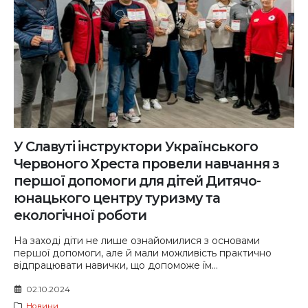
У Славуті інструктори Українського
Червоного Хреста провели навчання з
першої допомоги для дітей Дитячо-
юнацького центру туризму та
екологічної роботи
На заході діти не лише ознайомилися з основами
першої допомоги, але й мали можливість практично
відпрацювати навички, що допоможе їм...
02.10.2024
Новини