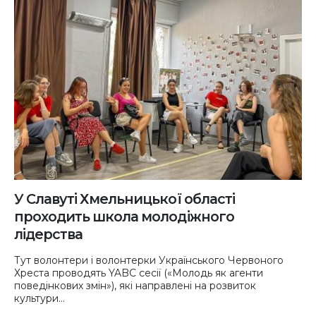
У Славуті Хмельницької області
проходить школа молодіжного
лідерства
Тут волонтери і волонтерки Українського Червоного
Хреста проводять YABC сесії («Молодь як агенти
поведінкових змін»), які направлені на розвиток
культури...