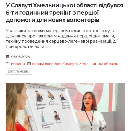
У Славуті Хмельницької області відбувся
6-ти годинний тренінг з першої
допомоги для нових волонтерів
Учасники засвоїли матеріал 6-годинного тренінгу та
дізналися про: алгоритм надання першої допомоги,
техніку проведення серцево-легеневої реанімації, дії
при кровотечах та...
08.08.2024
Новини
перша допомога
,
Славута
,
Хмельницька область
ДЕТАЛЬНIШЕ...