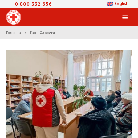
0 800 332 656
English
Головна
Tag -
Славута