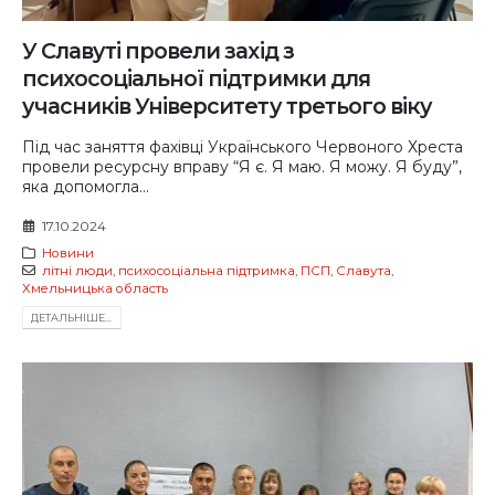
У Славуті провели захід з
психосоціальної підтримки для
учасників Університету третього віку
Під час заняття фахівці Українського Червоного Хреста
провели ресурсну вправу “Я є. Я маю. Я можу. Я буду”,
яка допомогла...
17.10.2024
Новини
літні люди
,
психосоціальна підтримка
,
ПСП
,
Славута
,
Хмельницька область
ДЕТАЛЬНIШЕ...