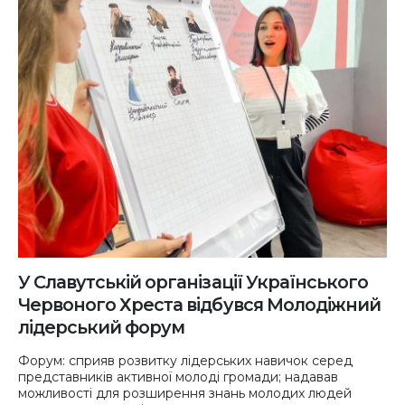
У Славутській організації Українського
Червоного Хреста відбувся Молодіжний
лідерський форум
Форум: сприяв розвитку лідерських навичок серед
представників активної молоді громади; надавав
можливості для розширення знань молодих людей