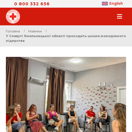
0 800 332 656
English
Головна
Новини
У Славуті Хмельницької області проходить школа молодіжного
лідерства