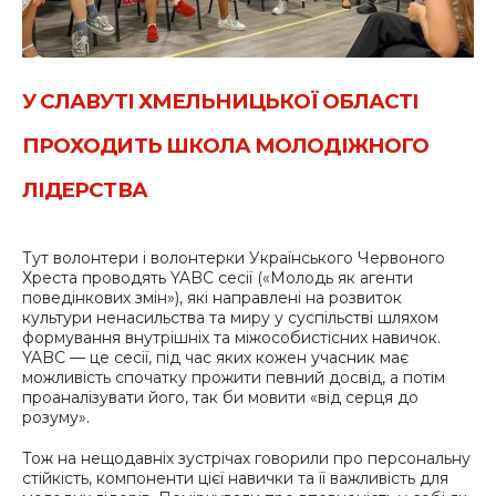
У СЛАВУТІ ХМЕЛЬНИЦЬКОЇ ОБЛАСТІ
ПРОХОДИТЬ ШКОЛА МОЛОДІЖНОГО
ЛІДЕРСТВА
Тут волонтери і волонтерки Українського Червоного
Хреста проводять YABC сесії («Молодь як агенти
поведінкових змін»), які направлені на розвиток
культури ненасильства та миру у суспільстві шляхом
формування внутрішніх та міжособистісних навичок.
YABC — це сесії, під час яких кожен учасник має
можливість спочатку прожити певний досвід, а потім
проаналізувати його, так би мовити «від серця до
розуму».
Тож на нещодавніх зустрічах говорили про персональну
стійкість, компоненти цієї навички та її важливість для