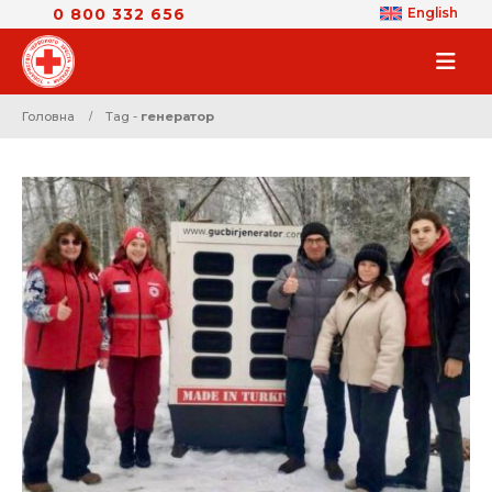
0 800 332 656
English
Головна
Tag -
генератор