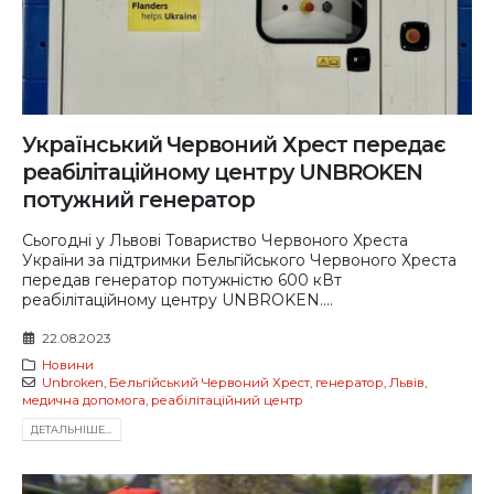
Український Червоний Хрест передає
реабілітаційному центру UNBROKEN
потужний генератор
Сьогодні у Львові Товариство Червоного Хреста
України за підтримки Бельгійського Червоного Хреста
передав генератор потужністю 600 кВт
реабілітаційному центру UNBROKEN....
22.08.2023
Новини
Unbroken
,
Бельгійський Червоний Хрест
,
генератор
,
Львів
,
медична допомога
,
реабілітаційний центр
ДЕТАЛЬНIШЕ...