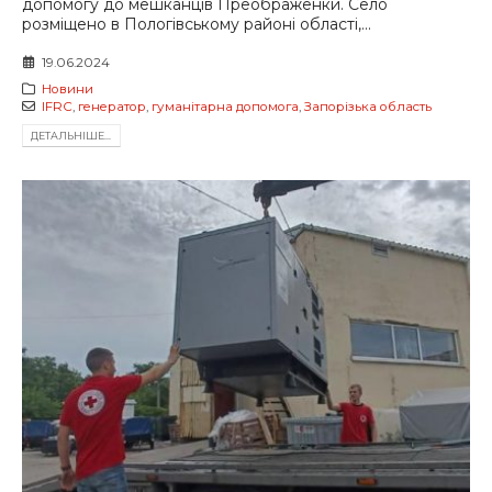
допомогу до мешканців Преображенки. Село
розміщено в Пологівському районі області,...
19.06.2024
Новини
IFRC
,
генератор
,
гуманітарна допомога
,
Запорізька область
ДЕТАЛЬНIШЕ...