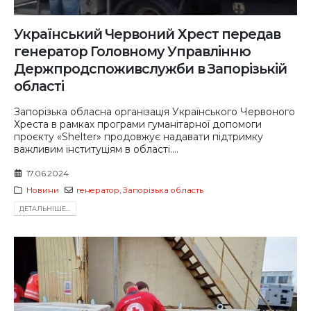
Український Червоний Хрест передав
генератор Головному Управлінню
Держпродспоживслужби в Запорізькій
області
Запорізька обласна організація Українського Червоного
Хреста в рамках програми гуманітарної допомоги
проєкту «Shelter» продовжує надавати підтримку
важливим інституціям в області....
17.06.2024
Новини
генератор
,
Запорізька область
ДЕТАЛЬНIШЕ...