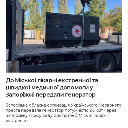
До Міської лікарні екстренної та
швидкої медичної допомоги у
Запоріжжі передали генератор
Запорізька обласна організація Українського Червоного
Хреста передала генератор потужністю 96 кВт через
Запорізьку міську раду для потреб Міської лікарні
екстренної...