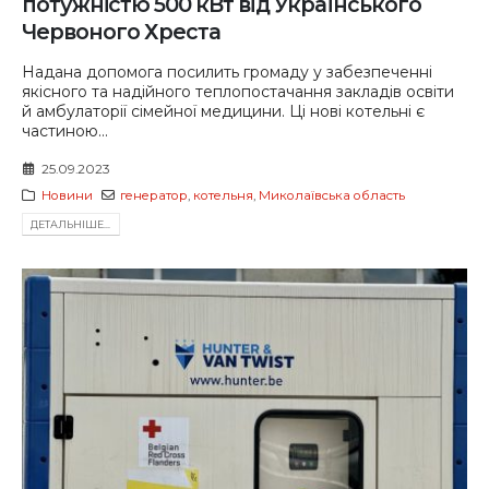
потужністю 500 кВт від Українського
Червоного Хреста
Надана допомога посилить громаду у забезпеченні
якісного та надійного теплопостачання закладів освіти
й амбулаторії сімейної медицини. Ці нові котельні є
частиною...
25.09.2023
Новини
генератор
,
котельня
,
Миколаївська область
ДЕТАЛЬНIШЕ...