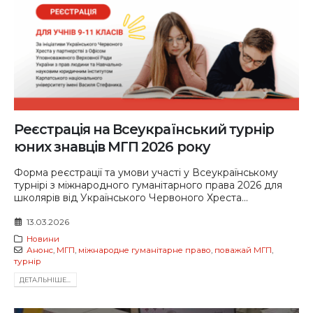
Реєстрація на Всеукраїнський турнір
юних знавців МГП 2026 року
Форма реєстрації та умови участі у Всеукраїнському
турнірі з міжнародного гуманітарного права 2026 для
школярів від Українського Червоного Хреста...
13.03.2026
Новини
Анонс
,
МГП
,
міжнародне гуманітарне право
,
поважай МГП
,
турнір
ДЕТАЛЬНIШЕ...