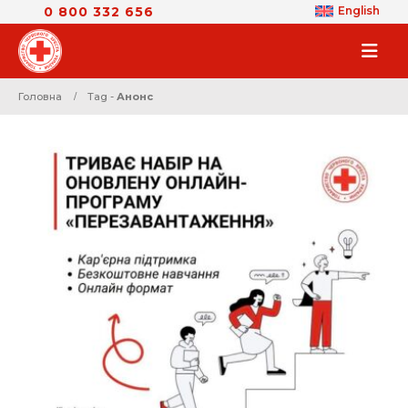
0 800 332 656
English
Головна
Tag -
Анонс