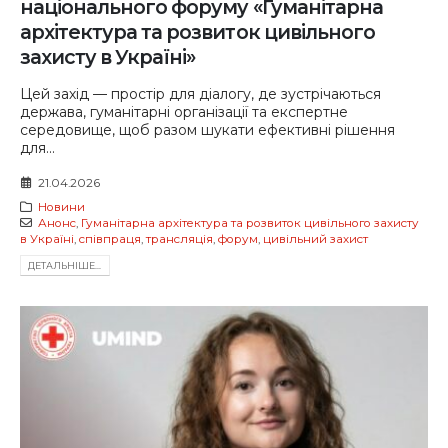
національного форуму «Гуманітарна
архітектура та розвиток цивільного
захисту в Україні»
Цей захід — простір для діалогу, де зустрічаються
держава, гуманітарні організації та експертне
середовище, щоб разом шукати ефективні рішення
для...
21.04.2026
Новини
Анонс
,
Гуманітарна архітектура та розвиток цивільного захисту
в Україні
,
співпраця
,
трансляція
,
форум
,
цивільний захист
ДЕТАЛЬНIШЕ...