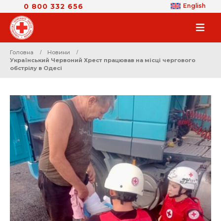
0 800 332 656
English
Головна
Новини
Український Червоний Хрест працював на місці чергового
обстрілу в Одесі