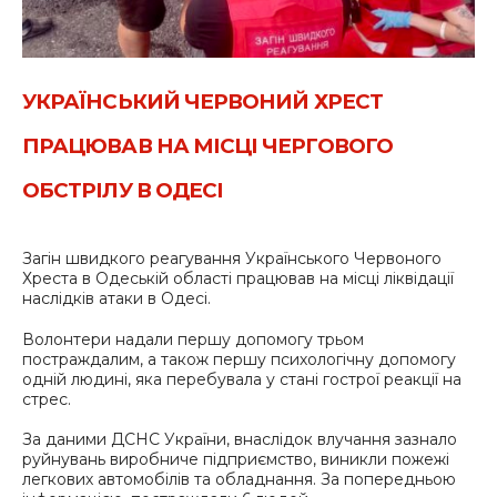
УКРАЇНСЬКИЙ ЧЕРВОНИЙ ХРЕСТ
ПРАЦЮВАВ НА МІСЦІ ЧЕРГОВОГО
ОБСТРІЛУ В ОДЕСІ
Загін швидкого реагування Українського Червоного
Хреста в Одеській області працював на місці ліквідації
наслідків атаки в Одесі.
Волонтери надали першу допомогу трьом
постраждалим, а також першу психологічну допомогу
одній людині, яка перебувала у стані гострої реакції на
стрес.
За даними ДСНС України, внаслідок влучання зазнало
руйнувань виробниче підприємство, виникли пожежі
легкових автомобілів та обладнання. За попередньою