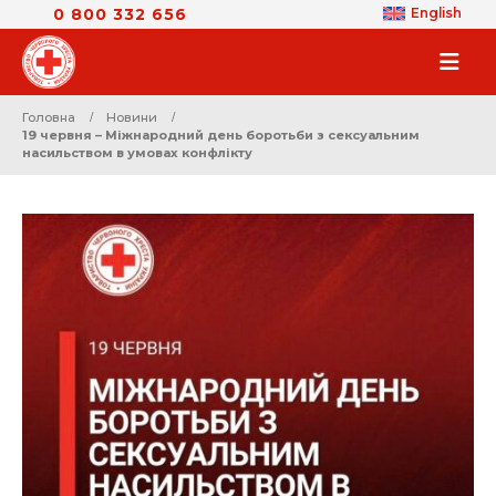
0 800 332 656
English
Головна
Новини
19 червня – Міжнародний день боротьби з сексуальним
насильством в умовах конфлікту