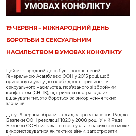
19 ЧЕРВНЯ – МІЖНАРОДНИЙ ДЕНЬ
БОРОТЬБИ З СЕКСУАЛЬНИМ
НАСИЛЬСТВОМ В УМОВАХ КОНФЛІКТУ
Цей міжнародний день був проголошений
Генеральною Асамблеєю ООН у 2015 році, щоб
привернути увагу до необхідності припинення
сексуального насильства, пов’язаного зі збройним
конфліктом (СНПК), підтримати постраждалих і
вшанувати тих, хто бореться за викорінення таких
злочинів.
Дату 19 червня обрали на згадку про ухвалення Радою
Безпеки ООН резолюції 1820 у 2008 році. У ній Рада
Безпеки ООН визнала, що сексуальне насильство може
використовуватися як тактика війни, загострювати