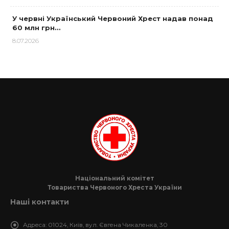
У червні Український Червоний Хрест надав понад
60 млн грн…
8.07.2026
Національний комітет
Товариства Червоного Хреста України
Наші контакти
Адреса:
01024, Київ, вул. Євгена Чикаленка, 30