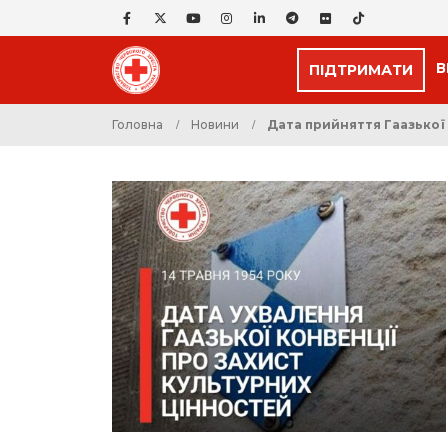
В
ПІДТРИМАТИ
Головна
Новини
Дата прийняття Гаазької 