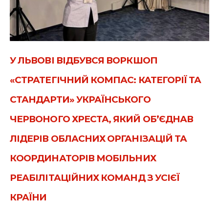
У ЛЬВОВІ ВІДБУВСЯ ВОРКШОП
«СТРАТЕГІЧНИЙ КОМПАС: КАТЕГОРІЇ ТА
СТАНДАРТИ» УКРАЇНСЬКОГО
ЧЕРВОНОГО ХРЕСТА, ЯКИЙ ОБ’ЄДНАВ
ЛІДЕРІВ ОБЛАСНИХ ОРГАНІЗАЦІЙ ТА
КООРДИНАТОРІВ МОБІЛЬНИХ
РЕАБІЛІТАЦІЙНИХ КОМАНД З УСІЄЇ
КРАЇНИ