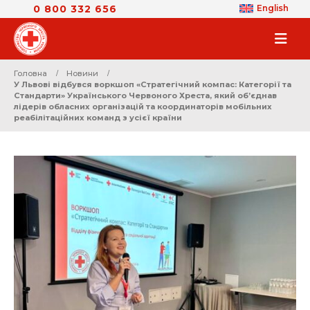
0 800 332 656
English
Головна
Новини
У Львові відбувся воркшоп «Стратегічний компас: Категорії та
Стандарти» Українського Червоного Хреста, який об’єднав
лідерів обласних організацій та координаторів мобільних
реабілітаційних команд з усієї країни