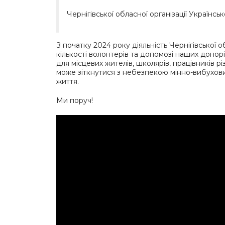
Чернігівської обласної організації Українс
З початку 2024 року діяльність Чернігівської 
кількості волонтерів та допомозі наших доно
для місцевих жителів, школярів, працівників р
може зіткнутися з небезпекою мінно-вибухови
життя.
Ми поруч!