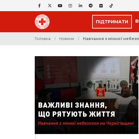
В
ПІДТРИМАТИ
Головна
Новини
Навчання з мінної небезп