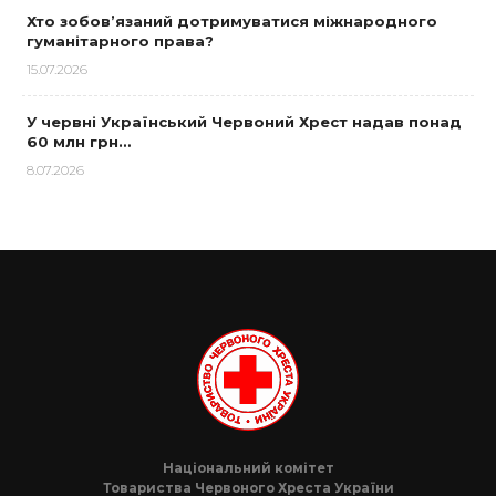
Хто зобов’язаний дотримуватися міжнародного
гуманітарного права?
15.07.2026
У червні Український Червоний Хрест надав понад
60 млн грн…
8.07.2026
Національний комітет
Товариства Червоного Хреста України