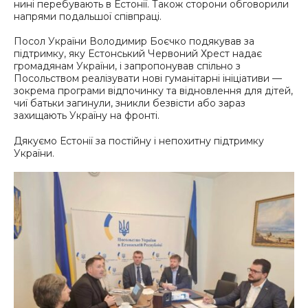
нині перебувають в Естонії. Також сторони обговорили
напрями подальшої співпраці.
Посол України Володимир Боєчко подякував за
підтримку, яку Естонський Червоний Хрест надає
громадянам України, і запропонував спільно з
Посольством реалізувати нові гуманітарні ініціативи —
зокрема програми відпочинку та відновлення для дітей,
чиї батьки загинули, зникли безвісти або зараз
захищають Україну на фронті.
Дякуємо Естонії за постійну і непохитну підтримку
України.