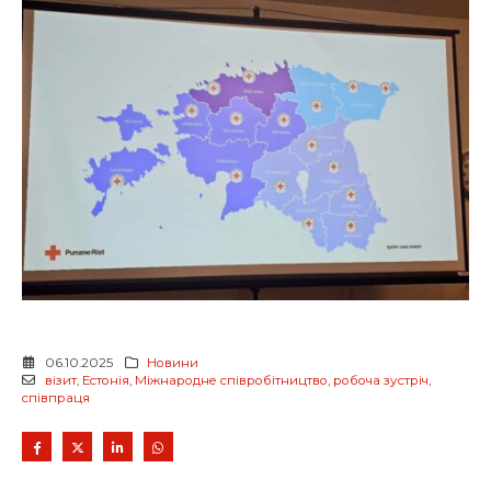
06.10.2025
Новини
візит
,
Естонія
,
Міжнародне співробітництво
,
робоча зустріч
,
співпраця