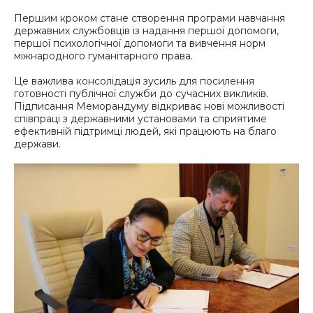
Першим кроком стане створення програми навчання
державних службовців із надання першої допомоги,
першої психологічної допомоги та вивчення норм
міжнародного гуманітарного права.
Це важлива консолідація зусиль для посилення
готовності публічної служби до сучасних викликів.
Підписання Меморандуму відкриває нові можливості
співпраці з державними установами та сприятиме
ефективній підтримці людей, які працюють на благо
держави.