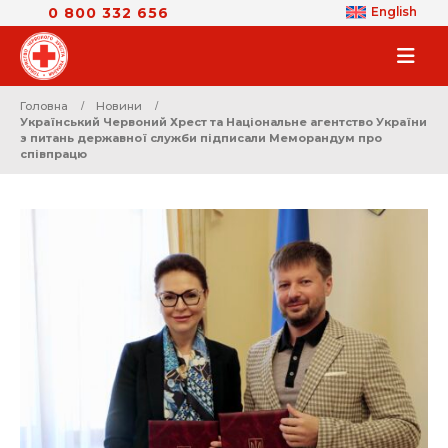
0 800 332 656
English
Головна
Новини
Український Червоний Хрест та Національне агентство України
з питань державної служби підписали Меморандум про
співпрацю