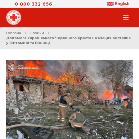
0 800 332 656
English
Головна
Новини
Допомога Українського Червоного Хреста на місцях обстрілів
у Житомирі та Вінниці