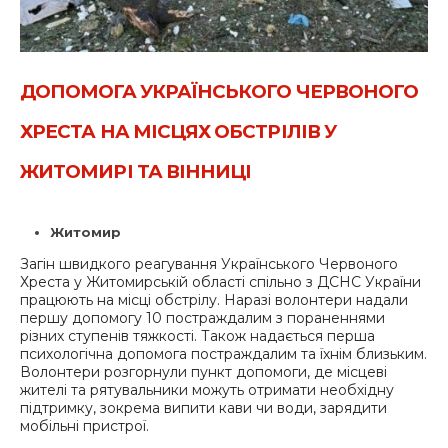
ДОПОМОГА УКРАЇНСЬКОГО ЧЕРВОНОГО
ХРЕСТА НА МІСЦЯХ ОБСТРІЛІВ У
ЖИТОМИРІ ТА ВІННИЦІ
Житомир
Загін швидкого реагування Українського Червоного
Хреста у Житомирській області спільно з ДСНС України
працюють на місці обстрілу. Наразі волонтери надали
першу допомогу 10 постраждалим з пораненнями
різних ступенів тяжкості. Також надається перша
психологічна допомога постраждалим та їхнім близьким.
Волонтери розгорнули пункт допомоги, де місцеві
жителі та рятувальники можуть отримати необхідну
підтримку, зокрема випити кави чи води, зарядити
мобільні пристрої.