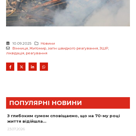
10.09.2025
Новини
Вінниця
,
Житомир
,
загін швидкого реагування
,
ЗШР
,
ліквідація
,
реагування
ПОПУЛЯРНІ НОВИНИ
З глибоким сумом сповіщаємо, що на 70-му році
життя відійшла…
23.07.2026