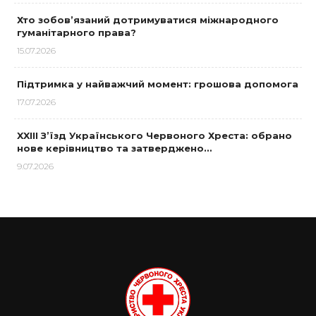
Хто зобов’язаний дотримуватися міжнародного
гуманітарного права?
15.07.2026
Підтримка у найважчий момент: грошова допомога
17.07.2026
XXIII З’їзд Українського Червоного Хреста: обрано
нове керівництво та затверджено…
9.07.2026