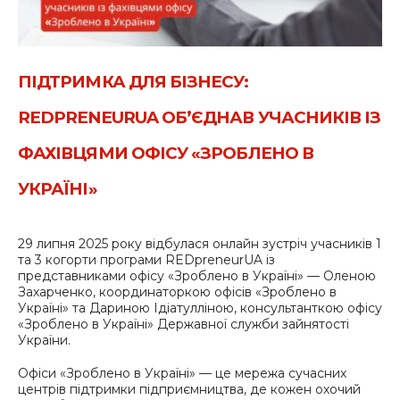
ПІДТРИМКА ДЛЯ БІЗНЕСУ:
REDPRENEURUA ОБ’ЄДНАВ УЧАСНИКІВ ІЗ
ФАХІВЦЯМИ ОФІСУ «ЗРОБЛЕНО В
УКРАЇНІ»
29 липня 2025 року відбулася онлайн зустріч учасників 1
та 3 когорти програми REDpreneurUA із
представниками офісу «Зроблено в Україні» — Оленою
Захарченко, координаторкою офісів «Зроблено в
Україні» та Дариною Ідіатулліною, консультанткою офісу
«Зроблено в Україні» Державної служби зайнятості
України.
Офіси «Зроблено в Україні» — це мережа сучасних
центрів підтримки підприємництва, де кожен охочий