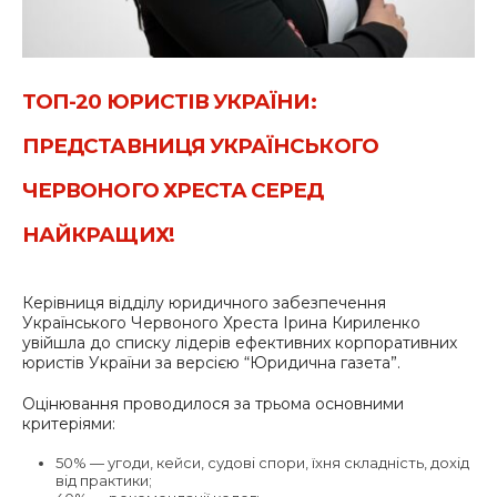
ТОП-20 ЮРИСТІВ УКРАЇНИ:
ПРЕДСТАВНИЦЯ УКРАЇНСЬКОГО
ЧЕРВОНОГО ХРЕСТА СЕРЕД
НАЙКРАЩИХ!
Керівниця відділу юридичного забезпечення
Українського Червоного Хреста Ірина Кириленко
увійшла до списку лідерів ефективних корпоративних
юристів України за версією “Юридична газета”.
Оцінювання проводилося за трьома основними
критеріями:
50% — угоди, кейси, судові спори, їхня складність, дохід
від практики;