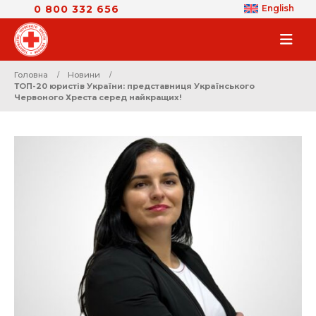
0 800 332 656
English
Головна
Новини
ТОП-20 юристів України: представниця Українського
Червоного Хреста серед найкращих!