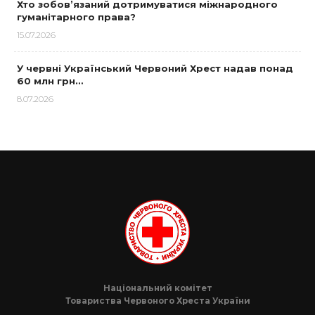
Хто зобов’язаний дотримуватися міжнародного
гуманітарного права?
15.07.2026
У червні Український Червоний Хрест надав понад
60 млн грн…
8.07.2026
Національний комітет
Товариства Червоного Хреста України