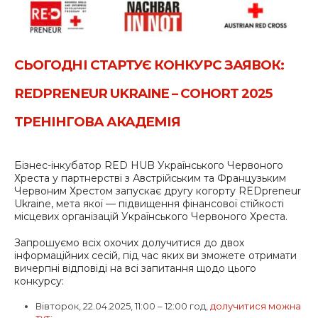
СЬОГОДНІ СТАРТУЄ КОНКУРС ЗАЯВОК:
REDPRENEUR UKRAINE – COHORT 2025
ТРЕНІНГОВА АКАДЕМІЯ
Бізнес-інкубатор RED HUB Українського Червоного
Хреста у партнерстві з Австрійським та Французьким
Червоним Хрестом запускає другу когорту REDpreneur
Ukraine, мета якої — підвищення фінансової стійкості
місцевих організацій Українського Червоного Хреста.
Запрошуємо всіх охочих долучитися до двох
інформаційних сесій, під час яких ви зможете отримати
вичерпні відповіді на всі запитання щодо цього
конкурсу:
Вівторок, 22.04.2025, 11:00 – 12:00 год,
долучитися можна
тут
;