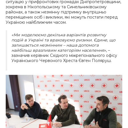
ситуацію у прифронтових громадах Дніпропетровщини,
зокрема в Нікопольському та Синельниківському
районах, а також незмінну підтримку внутрішньо
переміщених осіб і виклики, які можуть постати перед
Україною найближчим часом.
«Ми моделюємо декілька варіантів розвитку
подій в Україні та враховуємо ризики. Єдине, що
залишається незмінним – наша допомога
найбільш вразливим категоріям населення»
, –
зазначив керівник Східного міжрегіонального офісу
Українського Червоного Хреста Євген Поляруш.