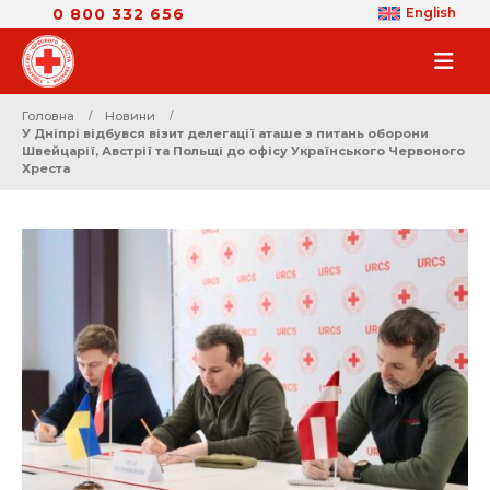
0 800 332 656
English
Головна
Новини
У Дніпрі відбувся візит делегації аташе з питань оборони
Швейцарії, Австрії та Польщі до офісу Українського Червоного
Хреста