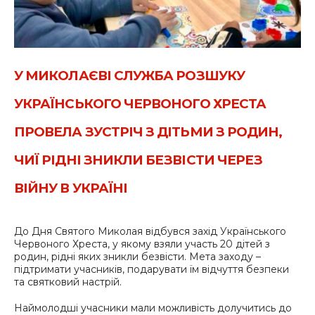
У МИКОЛАЄВІ СЛУЖБА РОЗШУКУ
УКРАЇНСЬКОГО ЧЕРВОНОГО ХРЕСТА
ПРОВЕЛА ЗУСТРІЧ З ДІТЬМИ З РОДИН,
ЧИЇ РІДНІ ЗНИКЛИ БЕЗВІСТИ ЧЕРЕЗ
ВІЙНУ В УКРАЇНІ
До Дня Святого Миколая відбувся захід Українського
Червоного Хреста, у якому взяли участь 20 дітей з
родин, рідні яких зникли безвісти. Мета заходу –
підтримати учасників, подарувати їм відчуття безпеки
та святковий настрій.
Наймолодші учасники мали можливість долучитись до