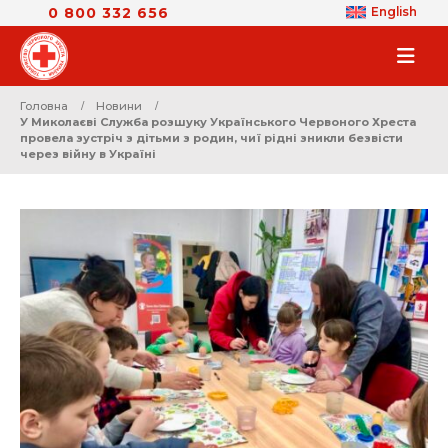
0 800 332 656
English
Головна
Новини
У Миколаєві Служба розшуку Українського Червоного Хреста
провела зустріч з дітьми з родин, чиї рідні зникли безвісти
через війну в Україні