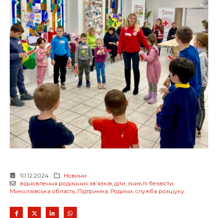
10.12.2024
Новини
відновлення родинних звʼязків
,
діти
,
зниклі безвісти
,
Миколаївська область
,
Підтримка
,
Родини
,
служба розшуку