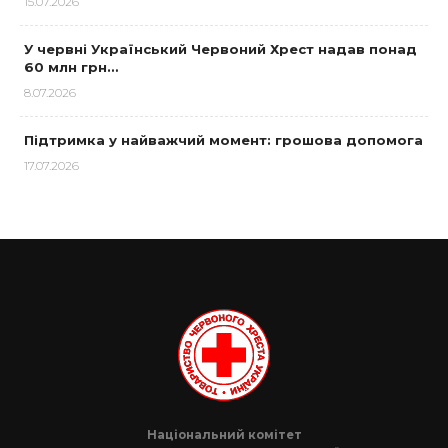
15.07.2026
У червні Український Червоний Хрест надав понад
60 млн грн…
8.07.2026
Підтримка у найважчий момент: грошова допомога
17.07.2026
Національний комітет