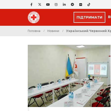
В
ПІДТРИМАТИ
Головна
Новини
Український Червоний Хр