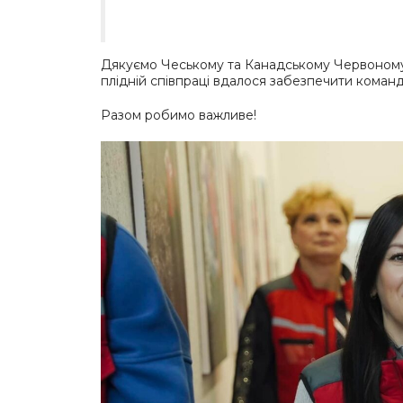
Дякуємо Чеському та Канадському Червоному Х
плідній співпраці вдалося забезпечити кома
Разом робимо важливе!