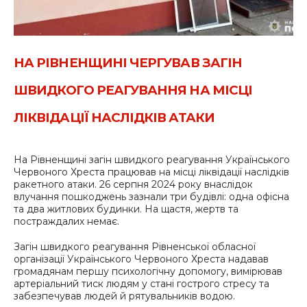
НА РІВНЕНЩИНІ ЧЕРГУВАВ ЗАГІН
ШВИДКОГО РЕАГУВАННЯ НА МІСЦІ
ЛІКВІДАЦІЇ НАСЛІДКІВ АТАКИ
На Рівненщині загін швидкого реагування Українського
Червоного Хреста працював на місці ліквідації наслідків
ракетного атаки. 26 серпня 2024 року внаслідок
влучання пошкоджень зазнали три будівлі: одна офісна
та два житлових будинки. На щастя, жертв та
постраждалих немає.
Загін швидкого реагування Рівненської обласної
організації Українського Червоного Хреста надавав
громадянам першу психологічну допомогу, вимірював
артеріальний тиск людям у стані гострого стресу та
забезпечував людей й рятувальників водою.