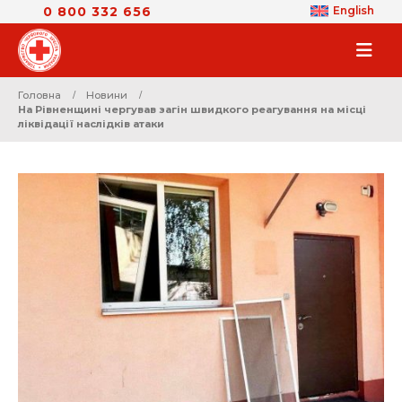
0 800 332 656
English
Головна
Новини
На Рівненщині чергував загін швидкого реагування на місці
ліквідації наслідків атаки