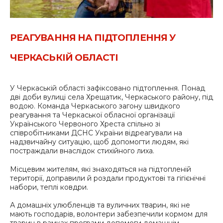
РЕАГУВАННЯ НА ПІДТОПЛЕННЯ У
ЧЕРКАСЬКІЙ ОБЛАСТІ
У Черкаській області зафіксовано підтоплення. Понад
дві доби вулиці села Хрещатик, Черкаського району, під
водою. Команда Черкаського загону швидкого
реагування та Черкаської обласної організації
Українського Червоного Хреста спільно зі
співробітниками ДСНС України відреагували на
надзвичайну ситуацію, щоб допомогти людям, які
постраждали внаслідок стихійного лиха.
Місцевим жителям, які знаходяться на підтопленій
території, доправили й роздали продуктові та гігієнічні
набори, теплі ковдри.
А домашніх улюбленців та вуличних тварин, які не
мають господарів, волонтери забезпечили кормом для