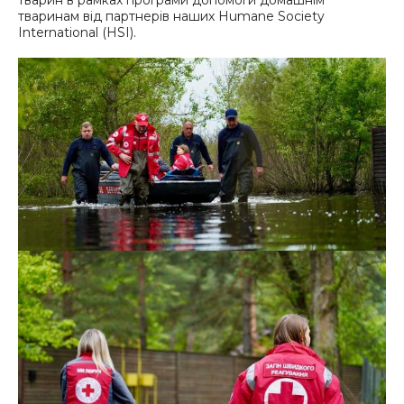
тварин в рамках програми допомоги домашнім
тваринам від партнерів наших Humane Society
International (HSI).