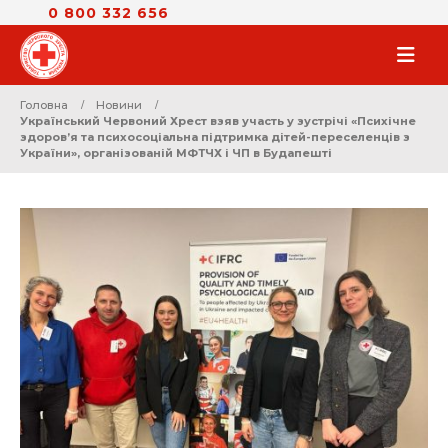
0 800 332 656
Головна
Новини
Український Червоний Хрест взяв участь у зустрічі «Психічне
здоров’я та психосоціальна підтримка дітей-переселенців з
України», організованій МФТЧХ і ЧП в Будапешті