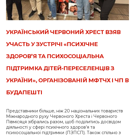
УКРАЇНСЬКИЙ ЧЕРВОНИЙ ХРЕСТ ВЗЯВ
УЧАСТЬ У ЗУСТРІЧІ «ПСИХІЧНЕ
ЗДОРОВ’Я ТА ПСИХОСОЦІАЛЬНА
ПІДТРИМКА ДІТЕЙ-ПЕРЕСЕЛЕНЦІВ З
УКРАЇНИ», ОРГАНІЗОВАНІЙ МФТЧХ І ЧП В
БУДАПЕШТІ
Представники більше, ніж 20 національних товариств
Міжнародного руху Червоного Хреста і Червоного
Півмісяця зібрались разом, щоб поділитись досвідом
діяльності у сфері психічного здоров’я та
психосоціальної підтримки (ПЗПСП). Також спільно з