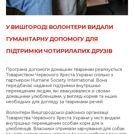
У ВИШГОРОДІ ВОЛОНТЕРИ ВИДАЛИ
ГУМАНІТАРНУ ДОПОМОГУ ДЛЯ
ПІДТРИМКИ ЧОТИРИЛАПИХ ДРУЗІВ
Програма допомоги домашнім тваринам реалізується
Товариством Червоного Хреста України спільно з
партнером Humane Society International. Вона
передбачає надання підтримки внутрішньо
переміщеним людям, які евакуювалися зі своїми
домашніми улюбленцями, у вигляді кормів та інших
необхідних для догляду за тваринами речей.
Волонтери Вишгородської районної організації
Товариства Червоного Хреста України у місті видали
внутрішньо переміщеним особам корм для їх
улюбленців. Власники отримали харчування для собак