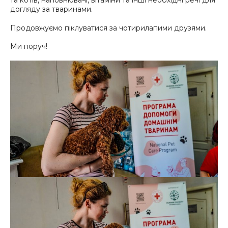
та котів, наповнювачі, вітаміни та інші необхідні речі для
догляду за тваринами.
Продовжуємо піклуватися за чотирилапими друзями.
Ми поруч!