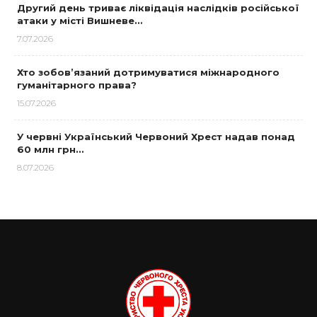
Другий день триває ліквідація наслідків російської
атаки у місті Вишневе…
7.07.2026
Хто зобов’язаний дотримуватися міжнародного
гуманітарного права?
15.07.2026
У червні Український Червоний Хрест надав понад
60 млн грн…
8.07.2026