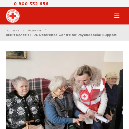
0 800 332 656
Головна
Новини
Візит колег з IFRC Reference Centre for Psychosocial Support