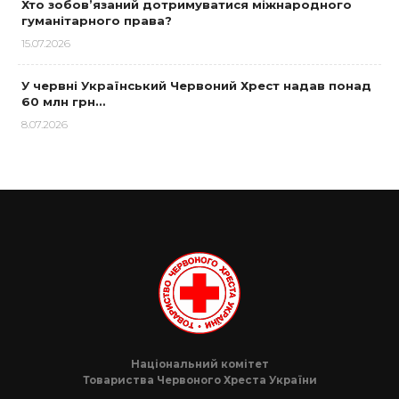
Хто зобов’язаний дотримуватися міжнародного
гуманітарного права?
15.07.2026
У червні Український Червоний Хрест надав понад
60 млн грн…
8.07.2026
Національний комітет
Товариства Червоного Хреста України