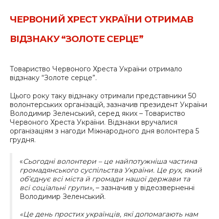
ЧЕРВОНИЙ ХРЕСТ УКРАЇНИ ОТРИМАВ
ВІДЗНАКУ “ЗОЛОТЕ СЕРЦЕ”
Товариство Червоного Хреста України отримало
відзнаку “Золоте серце”.
Цього року таку відзнаку отримали представники 50
волонтерських організацій, зазначив президент України
Володимир Зеленський, серед яких – Товариство
Червоного Хреста України. Відзнаки вручалися
організаціям з нагоди Міжнародного дня волонтера 5
грудня.
«
Сьогодні волонтери – це найпотужніша частина
громадянського суспільства України. Це рух, який
об’єднує всі міста й громади нашої держави та
всі соціальні групи»
, – зазначив у відеозверненні
Володимир Зеленський.
«Це день простих українців, які допомагають нам