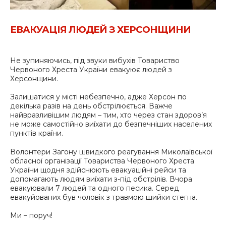
ЕВАКУАЦІЯ ЛЮДЕЙ З ХЕРСОНЩИНИ
Не зупиняючись, під звуки вибухів Товариство
Червоного Хреста України евакуює людей з
Херсонщини.
Залишатися у місті небезпечно, адже Херсон по
декілька разів на день обстрілюється. Важче
найвразливішим людям – тим, хто через стан здоров’я
не може самостійно виїхати до безпечніших населених
пунктів країни.
Волонтери Загону швидкого реагування Миколаївської
обласної організації Товариства Червоного Хреста
України щодня здійснюють евакуаційні рейси та
допомагають людям виїхати з-під обстрілів. Вчора
евакуювали 7 людей та одного песика. Серед
евакуйованих був чоловік з травмою шийки стегна.
Ми – поруч!