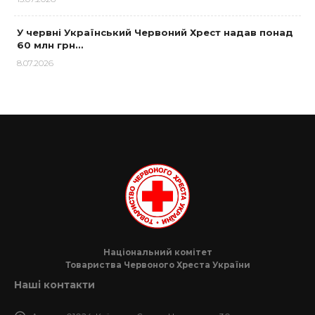
У червні Український Червоний Хрест надав понад
60 млн грн…
8.07.2026
Національний комітет
Товариства Червоного Хреста України
Наші контакти