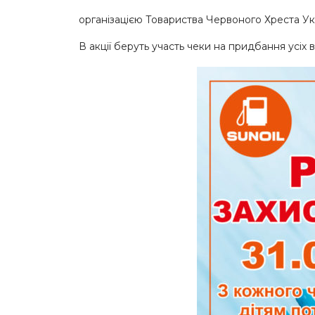
організацією Товариства Червоного Хреста Ук
В акції беруть участь чеки на придбання усіх 