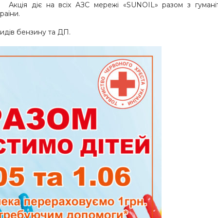
Акція діє на всіх АЗС мережі «SUNOIL» разом з гуман
раїни.
видів бензину та ДП.