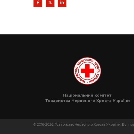
Національний комітет
Товариства Червоного Хреста України
© 2016-2026. Товариство Червоного Хреста України. Всі п